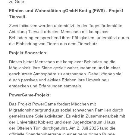
zu Gute:
Förder- und Wohnstätten gGmbH Kettig (FWS) - Projekt
Tierwelt:
Zwei Initiativen werden unterstützt. In der Tagesförderstätte
Abteilung Tierwelt arbeiten Menschen mit komplexer
Behinderung entsprechend ihrer Fähigkeiten, unterstützt durch
die Einbindung von Tieren aus dem Tierschutz.
Projekt Snoezelen:
Dieses bietet Menschen mit komplexer Behinderung die
Möglichkeit, ihre Sinne gezielt wahrzunehmen und in einer
geschützten Atmosphäre zu entspannen. Dabei können sie
durch passives und aktives Erleben ihre Umwelt neu
entdecken und Erfahrungen sammeln.
PowerGame-Projekt:
Das Projekt PowerGame fördert Mädchen mit
Migrationshintergrund aus sozial schwachen Familien durch
gemeinsame Spielaktivitäten. Es wird in Zusammenarbeit mit
der Universität Koblenz und dem Jugendzentrum „Haus
der Offenen Tür“ durchgeführt. Am 2. Juli 2025 fand die
offizielle Spendenübergabe in einer gemütlichen Runde