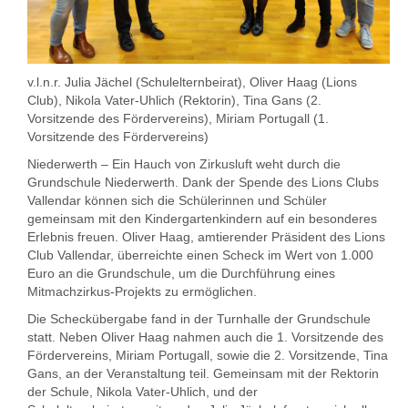
v.l.n.r. Julia Jächel (Schulelternbeirat), Oliver Haag (Lions
Club), Nikola Vater-Uhlich (Rektorin), Tina Gans (2.
Vorsitzende des Fördervereins), Miriam Portugall (1.
Vorsitzende des Fördervereins)
Niederwerth – Ein Hauch von Zirkusluft weht durch die
Grundschule Niederwerth. Dank der Spende des Lions Clubs
Vallendar können sich die Schülerinnen und Schüler
gemeinsam mit den Kindergartenkindern auf ein besonderes
Erlebnis freuen. Oliver Haag, amtierender Präsident des Lions
Club Vallendar, überreichte einen Scheck im Wert von 1.000
Euro an die Grundschule, um die Durchführung eines
Mitmachzirkus-Projekts zu ermöglichen.
Die Scheckübergabe fand in der Turnhalle der Grundschule
statt. Neben Oliver Haag nahmen auch die 1. Vorsitzende des
Fördervereins, Miriam Portugall, sowie die 2. Vorsitzende, Tina
Gans, an der Veranstaltung teil. Gemeinsam mit der Rektorin
der Schule, Nikola Vater-Uhlich, und der